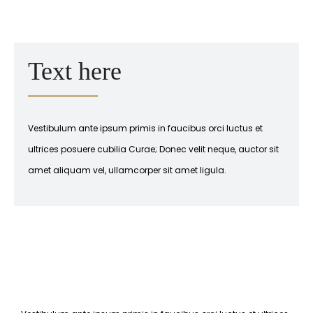
Text here
Vestibulum ante ipsum primis in faucibus orci luctus et
ultrices posuere cubilia Curae; Donec velit neque, auctor sit
amet aliquam vel, ullamcorper sit amet ligula.​