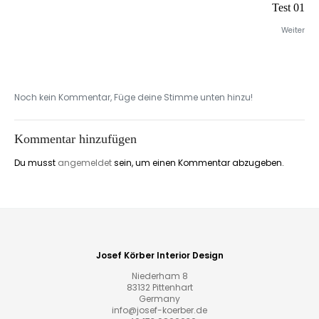
Test 01
Weiter
Noch kein Kommentar, Füge deine Stimme unten hinzu!
Kommentar hinzufügen
Du musst
angemeldet
sein, um einen Kommentar abzugeben.
Josef Körber Interior Design
Niederham 8
83132 Pittenhart
Germany
info@josef-koerber.de